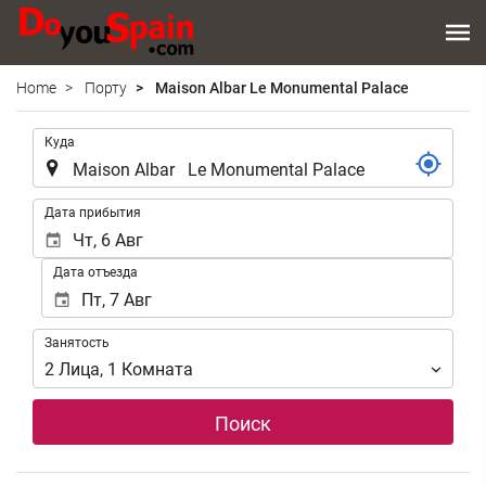
Home
Порту
Maison Albar Le Monumental Palace
.
Куда
.
Дата прибытия
Дата отъезда
Занятость
Занятость
2
Лица
,
1
Комната
Поиск