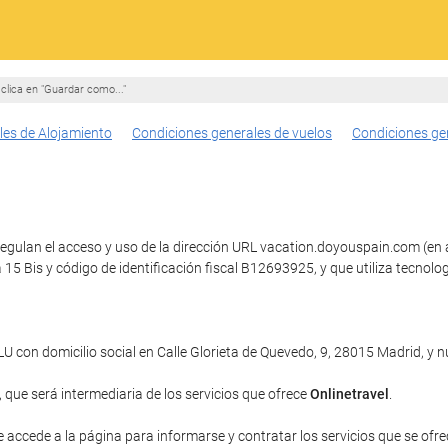
clica en "Guardar como..."
les de Alojamiento
Condiciones generales de vuelos
Condiciones ge
egulan el acceso y uso de la dirección URL vacation.doyouspain.com (en ad
a 15 Bis y código de identificación fiscal B12693925, y que utiliza tec
con domicilio social en Calle Glorieta de Quevedo, 9, 28015 Madrid, y
, que será intermediaria de los servicios que ofrece
Onlinetravel
.
e accede a la página para informarse y contratar los servicios que se ofrec