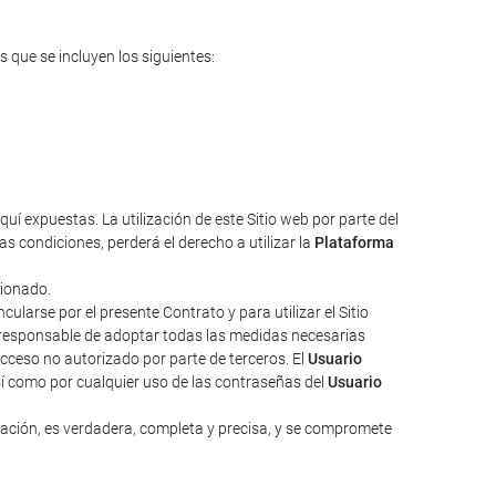
s que se incluyen los siguientes:
uí expuestas. La utilización de este Sitio web por parte del
s condiciones, perderá el derecho a utilizar la
Plataforma
cionado.
larse por el presente Contrato y para utilizar el Sitio
responsable de adoptar todas las medidas necesarias
acceso no autorizado por parte de terceros. El
Usuario
sí como por cualquier uso de las contraseñas del
Usuario
zación, es verdadera, completa y precisa, y se compromete