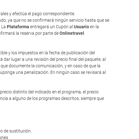
ales y efectúa el pago correspondiente.
tado, ya que no se confirmará ningún servicio hasta que se
. La
Plataforma
entregará un Cupón al
Usuario
en la
nfirmará la reserva por parte de
Onlinetravel
.
tible y los impuestos en la fecha de publicación del
dar lugar a una revisión del precio final del paquete, al
io que documente la comunicación, y en caso de que la
suponga una penalización. En ningún caso se revisará al
ecio distinto del indicado en el programa, el precio
rencia a alguno de los programas descritos, siempre que
o de sustitución.
iones