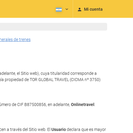
Mi cuenta
nerales de trenes
elante, el Sitio web), cuya titularidad corresponde a
nología propiedad de TOR GLOBAL TRAVEL (CICMA nº 3750)
 número de CIF B87500856, en adelante,
Onlinetravel
.
en a través del Sitio web. El
Usuario
declara que es mayor