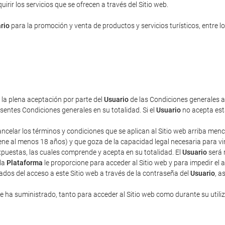
rir los servicios que se ofrecen a través del Sitio web.
rio
para la promoción y venta de productos y servicios turísticos, entre lo
a la plena aceptación por parte del
Usuario
de las Condiciones generales aq
entes Condiciones generales en su totalidad. Si el
Usuario
no acepta esta
cancelar los términos y condiciones que se aplican al Sitio web arriba men
ne al menos 18 años) y que goza de la capacidad legal necesaria para vincu
puestas, las cuales comprende y acepta en su totalidad. El
Usuario
será 
 la
Plataforma
le proporcione para acceder al Sitio web y para impedir el 
ados del acceso a este Sitio web a través de la contraseña del
Usuario
, a
 ha suministrado, tanto para acceder al Sitio web como durante su utili