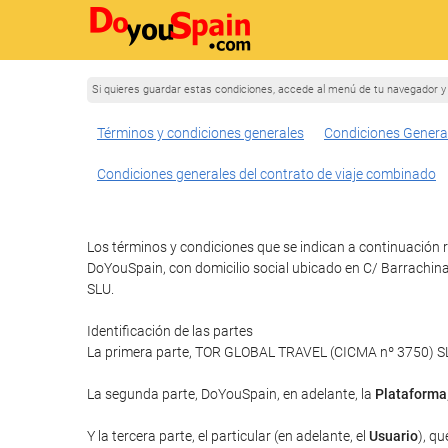
Si quieres guardar estas condiciones, accede al menú de tu navegador y 
Términos y condiciones generales
Condiciones Genera
Condiciones generales del contrato de viaje combinado
Los términos y condiciones que se indican a continuación r
DoYouSpain, con domicilio social ubicado en C/ Barrachin
SLU.
Identificación de las partes
La primera parte, TOR GLOBAL TRAVEL (CICMA nº 3750) SLU 
La segunda parte, DoYouSpain, en adelante, la
Plataforma
Y la tercera parte, el particular (en adelante, el
Usuario
), qu