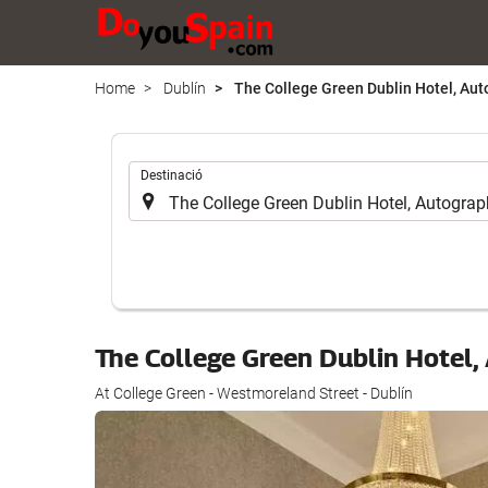
Home
Dublín
The College Green Dublin Hotel, Aut
.
Destinació
The College Green Dublin Hotel,
At College Green - Westmoreland Street - Dublín