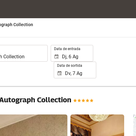
ograph Collection
.
Data de entrada
Data de sortida
 Autograph Collection
Veure 25 fotos