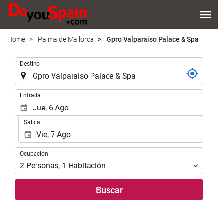
Home
Palma de Mallorca
Gpro Valparaiso Palace & Spa
.
Destino
.
Entrada
Salida
Ocupación
Ocupación
2
Personas
,
1
Habitación
Buscar