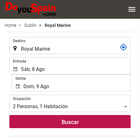
Home
Dublín
Royal Marine
.
Destino
.
Entrada
Salida
Ocupación
Ocupación
2
Personas
,
1
Habitación
Buscar