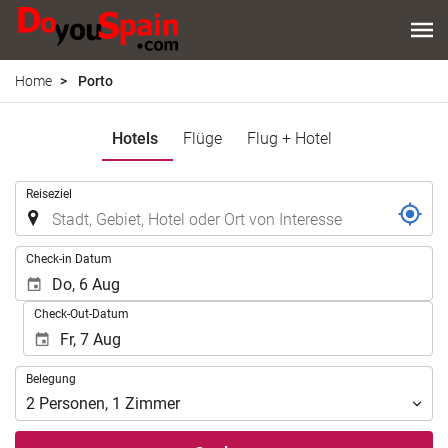
Home
Porto
Hotels
Flüge
Flug + Hotel
.
Reiseziel
.
Check-in Datum
Check-Out-Datum
Belegung
Belegung
2
Personen
,
1
Zimmer