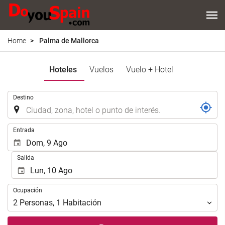
Home
Palma de Mallorca
Hoteles
Vuelos
Vuelo + Hotel
.
Destino
.
Entrada
Salida
Ocupación
Ocupación
2
Personas
,
1
Habitación