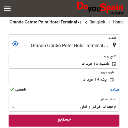
Grande Centre Point Hotel Terminal21
Bangkok
Home
.
مقصد
.
تاریخ ورود
تاریخ خروج
ميلادى
شمسى
تعداد
تعداد مسافر
مسافر
2
تعداد افراد 
,
1
اتاق
جستجو