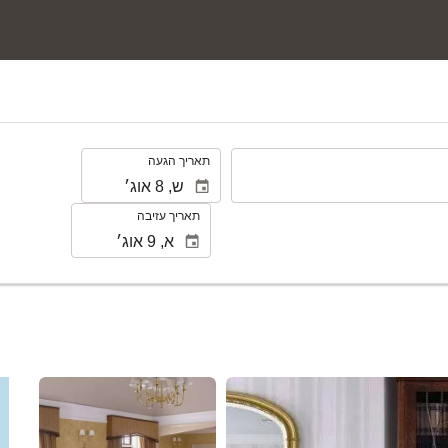
.
תאריך הגעה
תאריך עזיבה
ראה 25 תמונות