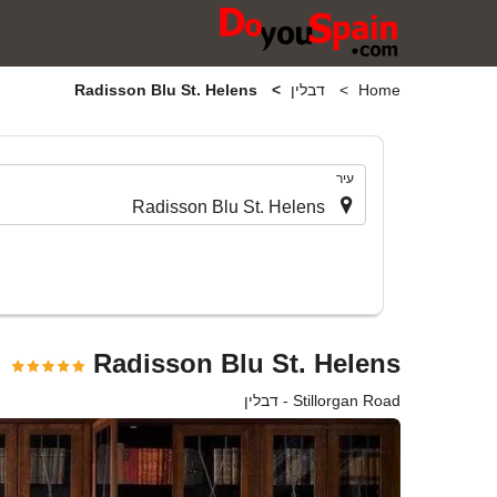
Home
דבלין
Radisson Blu St. Helens
.
עיר
Radisson Blu St. Helens
Stillorgan Road - דבלין