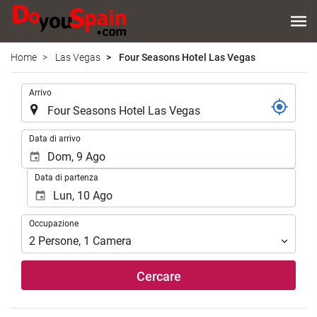
Home
Las Vegas
Four Seasons Hotel Las Vegas
.
Arrivo
.
Data di arrivo
Data di partenza
Occupazione
Occupazione
2
Persone
,
1
Camera
Cercare