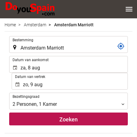
Home
Amsterdam
Amsterdam Marriott
.
Bestemming
.
Datum van aankomst
Datum van vertrek
Bezettingsgraad
Bezettingsgraad
2
Personen
,
1
Kamer
Zoeken