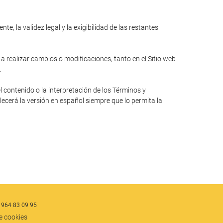
e, la validez legal y la exigibilidad de las restantes
 a realizar cambios o modificaciones, tanto en el Sitio web
.
l contenido o la interpretación de los Términos y
lecerá la versión en español siempre que lo permita la
 964 83 09 95
de cookies