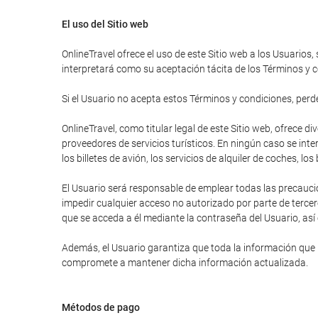
El uso del Sitio web
OnlineTravel ofrece el uso de este Sitio web a los Usuarios,
interpretará como su aceptación tácita de los Términos y c
Si el Usuario no acepta estos Términos y condiciones, perder
OnlineTravel, como titular legal de este Sitio web, ofrece 
proveedores de servicios turísticos. En ningún caso se inte
los billetes de avión, los servicios de alquiler de coches, lo
El Usuario será responsable de emplear todas las precauci
impedir cualquier acceso no autorizado por parte de tercer
que se acceda a él mediante la contraseña del Usuario, así
Además, el Usuario garantiza que toda la información que ha
compromete a mantener dicha información actualizada.
Métodos de pago