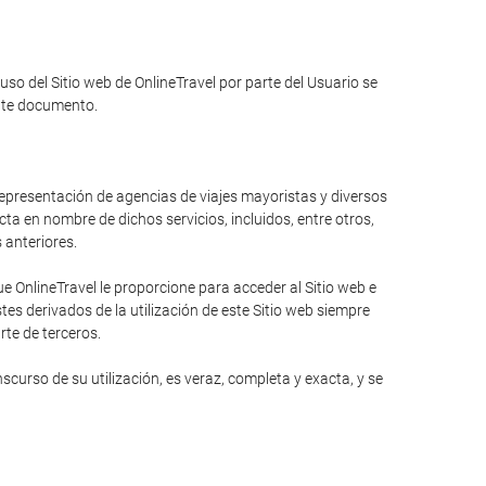
 uso del Sitio web de OnlineTravel por parte del Usuario se
ente documento.
 representación de agencias de viajes mayoristas y diversos
ta en nombre de dichos servicios, incluidos, entre otros,
s anteriores.
 OnlineTravel le proporcione para acceder al Sitio web e
es derivados de la utilización de este Sitio web siempre
rte de terceros.
curso de su utilización, es veraz, completa y exacta, y se