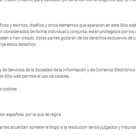
cos y escritos, diseños y otros elementos que aparecen en este Sitio web 
an considerados de forma individual o conjunta, están protegidos por los d
poseen o han creado. Estas partes gozarán de los derechos exclusivos de us
inja estos derechos.
ey de Servicios de la Sociedad de la Información y de Comercio Electrónico 
e Sitio web permite el uso de cookies.
e cookies.
ón española, por la que se regirá.
partes acuerdan someter el litigio a la resolución de los juzgados y tribuna