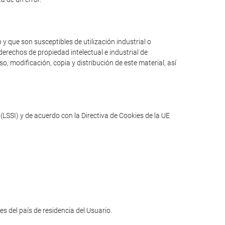
y que son susceptibles de utilización industrial o
erechos de propiedad intelectual e industrial de
o, modificación, copia y distribución de este material, así
(LSSI) y de acuerdo con la Directiva de Cookies de la UE
les del país de residencia del Usuario.