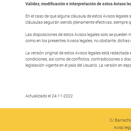
Validez, modificación e interpretación de estos Avisos l
En el caso de que alguna cláusula de estos Avisos legales se
cláusulas seguirán siendo plenamente efectivas, siempre que
Las disposiciones de estos Avisos legales solo se pueden mo
como en los presentes Avisos legales; no obstante, dichas
La versión original de estos Avisos legales está redactada 
condiciones, así como de conflictos, contradicciones o disc
legislación vigente en el país del Usuario. La versión en es
Actualizado el 24-11-2022
C/ Barrachin
Aviso leg