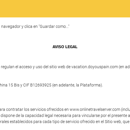
 navegador y clica en "Guardar como..."
AVISO LEGAL
regulan el acceso y uso del sitio web de vacation.doyouspain.com (en ade
china 15 Bis y CIF B12693925 (en adelante, la Plataforma).
ara contratar los servicios ofrecidos en www.onlinetravelserver.com (inc
dispone de la capacidad legal necesaria para vincularse por el presente a
ales establecidos para cada tipo de servicio ofrecido en el Sitio web, que