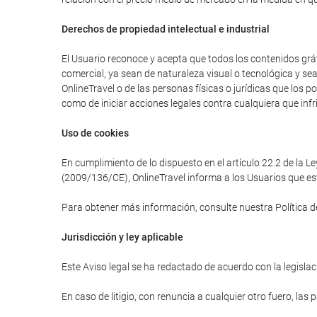
Derechos de propiedad intelectual e industrial
El Usuario reconoce y acepta que todos los contenidos gráfi
comercial, ya sean de naturaleza visual o tecnológica y se
OnlineTravel o de las personas físicas o jurídicas que los 
como de iniciar acciones legales contra cualquiera que infr
Uso de cookies
En cumplimiento de lo dispuesto en el artículo 22.2 de la L
(2009/136/CE), OnlineTravel informa a los Usuarios que est
Para obtener más información, consulte nuestra Política d
Jurisdicción y ley aplicable
Este Aviso legal se ha redactado de acuerdo con la legislaci
En caso de litigio, con renuncia a cualquier otro fuero, las 