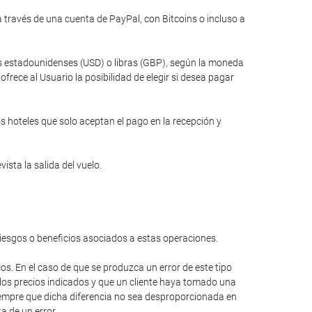
través de una cuenta de PayPal, con Bitcoins o incluso a
res estadounidenses (USD) o libras (GBP), según la moneda
rece al Usuario la posibilidad de elegir si desea pagar
s hoteles que solo aceptan el pago en la recepción y
ista la salida del vuelo.
riesgos o beneficios asociados a estas operaciones.
cos. En el caso de que se produzca un error de este tipo
 los precios indicados y que un cliente haya tomado una
 siempre que dicha diferencia no sea desproporcionada en
a de un error.