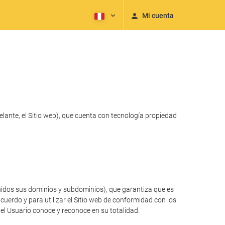
Mi cuenta
lante, el Sitio web), que cuenta con tecnología propiedad
luidos sus dominios y subdominios), que garantiza que es
cuerdo y para utilizar el Sitio web de conformidad con los
 el Usuario conoce y reconoce en su totalidad.