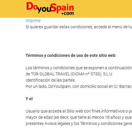
Imprimir
Si quieres guardar estas condiciones, accede al menú de tu
Términos y condiciones de uso de este sitio web
Los términos y condiciones que se exponen a continuación 
de TOR GLOBAL TRAVEL (CICMA nº 3750), S.L.U.
Identificación de las partes:
Por un lado, DoYouSpain, con domicilio social en C/ Barra
Y el
Usuario que acceda al Sitio web con fines informativos o p
mayor de edad (es decir, que tiene al menos 18 años) y que 
presentes Avisos legales y los Términos y condiciones gener