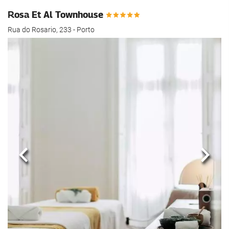
Rosa Et Al Townhouse
Rua do Rosario, 233 - Porto
Poprzedni
Nast