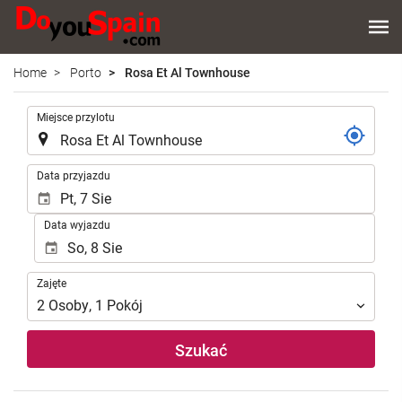
Home
Porto
Rosa Et Al Townhouse
.
Miejsce przylotu
.
Data przyjazdu
Data wyjazdu
Zajęte
Zajęte
2
Osoby
,
1
Pokój
Szukać