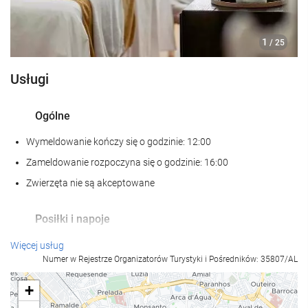
1
/ 25
Usługi
Ogólne
Wymeldowanie kończy się o godzinie: 12:00
Zameldowanie rozpoczyna się o godzinie: 16:00
Zwierzęta nie są akceptowane
Posiłki i napoje
Restauracja à la carte
Więcej usług
Numer w Rejestrze Organizatorów Turystyki i Pośredników: 35807/AL
Bar
+