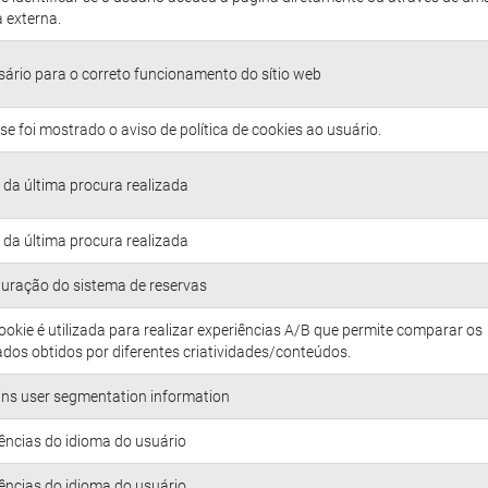
 externa.
ário para o correto funcionamento do sítio web
se foi mostrado o aviso de política de cookies ao usuário.
da última procura realizada
da última procura realizada
uração do sistema de reservas
ookie é utilizada para realizar experiências A/B que permite comparar os
ados obtidos por diferentes criatividades/conteúdos.
ns user segmentation information
ências do idioma do usuário
ências do idioma do usuário