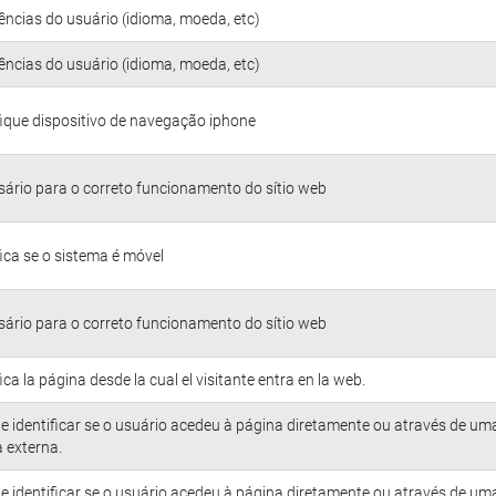
ências do usuário (idioma, moeda, etc)
ências do usuário (idioma, moeda, etc)
fique dispositivo de navegação iphone
ário para o correto funcionamento do sítio web
fica se o sistema é móvel
ário para o correto funcionamento do sítio web
fica la página desde la cual el visitante entra en la web.
e identificar se o usuário acedeu à página diretamente ou através de um
 externa.
e identificar se o usuário acedeu à página diretamente ou através de um