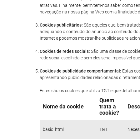
atrativas. Finalmente, permitem-nos saber como tem
navegação na nossa página Web com a finalidade de
Cookies publicitários:
São aqueles que, bem tratados
adequando o conteúdo do anúncio ao conteúdo do se
Internet e podemos mostrar-lhe publicidade relacio
Cookies de redes sociais:
São uma classe de cookies
rede social escolhida e sem eles seria impossível 
Cookies de publicidade comportamental:
Estas co
apresentando publicidades relacionadas diretamente
Estes são os cookies que utiliza TGT e que detalha
Quem
Nome da cookie
trata a
Desc
cookie?
basic_html
TGT
Necess