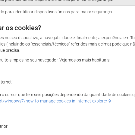
ado para identificar dispositivos únicos para maior segurança.
ar os cookies?
s no seu dispositivo, a navegabilidade e, finalmente, a experiência em 
kies (incluindo os "essenciais/técnicos" referidos mais acima) pode que 
ue precisa.
é muito simples no seu navegador. Vejamos os mais habituais:
ternet'
o o cursor que tem seis posições dependendo da quantidade de cookies que
pt/windows7/how-to-manage-cookies-in-internet-explorer-9
erior