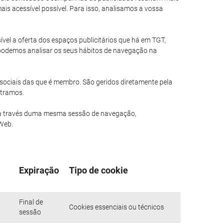
is acessível possível. Para isso, analisamos a vossa
ível a oferta dos espaços publicitários que há em TGT,
 podemos analisar os seus hábitos de navegação na
sociais das que é membro. São geridos diretamente pela
stramos.
 a través duma mesma sessão de navegação,
 Web.
Expiração
Tipo de cookie
Final de
Cookies essenciais ou técnicos
sessão