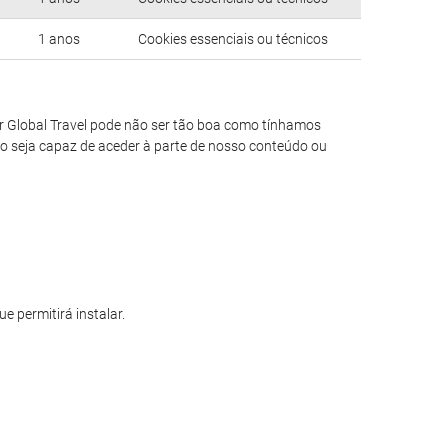
1 anos
Cookies essenciais ou técnicos
Tor Global Travel pode não ser tão boa como tínhamos
não seja capaz de aceder à parte de nosso conteúdo ou
 permitirá instalar.