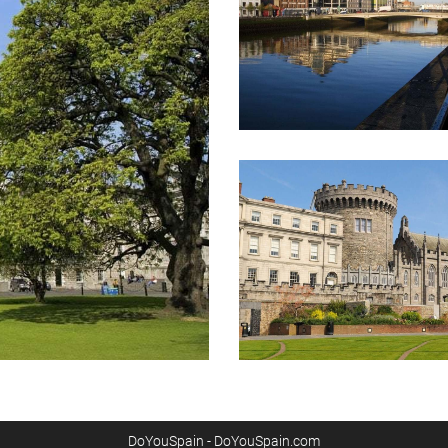
DoYouSpain - DoYouSpain.com