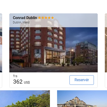
Conrad Dublin
Dublin, Irland
fra
Reservér
362
US$