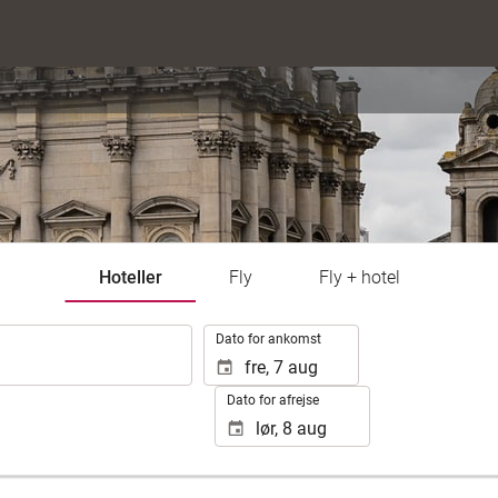
Hoteller
Fly
Fly + hotel
.
Dato for ankomst
Dato for afrejse