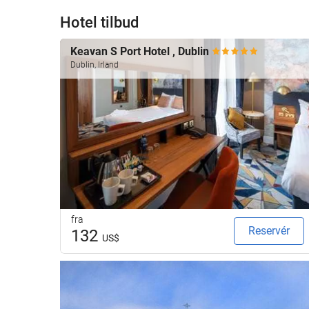
Hotel tilbud
Keavan S Port Hotel , Dublin
Dublin, Irland
fra
Reservér
132
US$