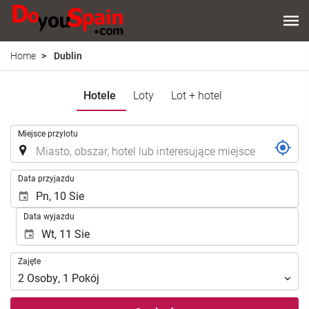
Home
Dublin
Hotele
Loty
Lot + hotel
.
Miejsce przylotu
.
Data przyjazdu
Data wyjazdu
Zajęte
Zajęte
2
Osoby
,
1
Pokój