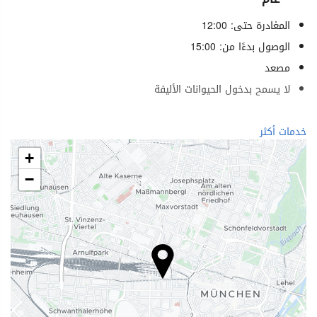
المغادرة حتى: 12:00
الوصول بدءًا من: 15:00
مصعد
لا يسمح بدخول الحيوانات الأليفة
الرفاهية
خدمات أكثر
منتجع صحي (Spa)
+
حمام (بخار)
−
ساونا
صالة ألعاب رياضية
خدمات الاستقبال
مكتب استقبال على مدار 24 ساعة
تخزين الأمتعة