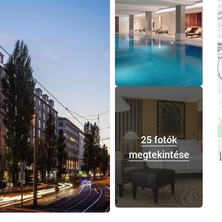
25 fotók
megtekintése