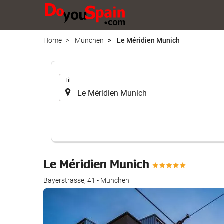
Home
München
Le Méridien Munich
.
Til
Le Méridien Munich
Bayerstrasse, 41 - München