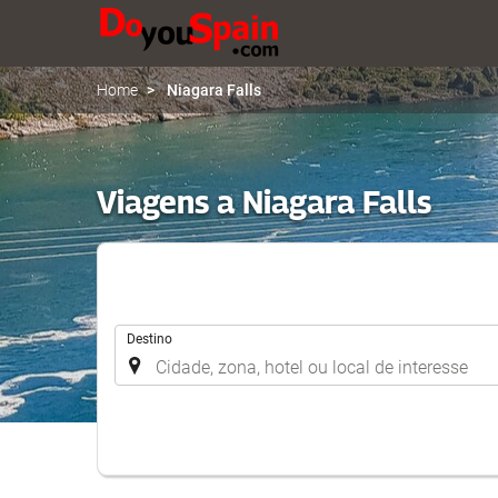
Home
Niagara Falls
Viagens a Niagara Falls
.
Destino