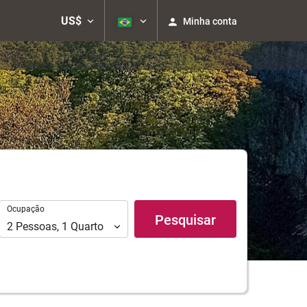
US$
Minha conta
Ocupação
Ocupação
Pesquisar
2
Pessoas
,
1
Quarto