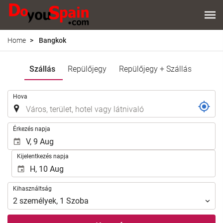
Home
Bangkok
Szállás
Repülőjegy
Repülőjegy + Szállás
.
Hova
.
Érkezés napja
Kijelentkezés napja
Kihasználtság
Kihasználtság
2
személyek
,
1
Szoba