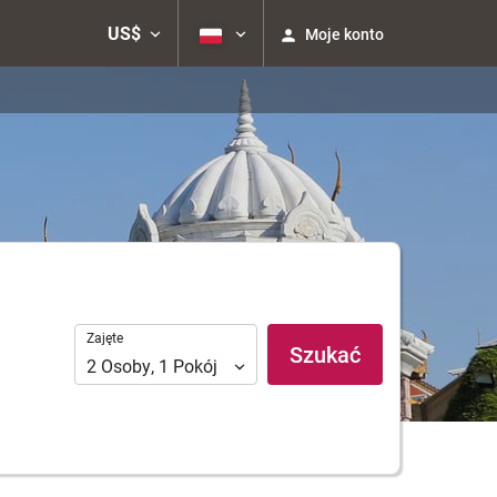
US$
Moje konto
Zajęte
Zajęte
Szukać
2
Osoby
,
1
Pokój