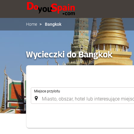
Home
Bangkok
Wycieczki do Bangkok
.
Miejsce przylotu