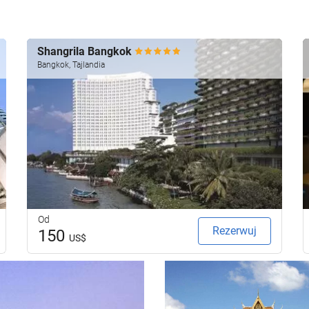
Shangrila Bangkok
Bangkok, Tajlandia
Od
Rezerwuj
150
US$