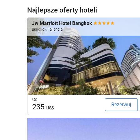
Najlepsze oferty hoteli
Jw Marriott Hotel Bangkok
Bangkok, Tajlandia
Od
Rezerwuj
235
US$