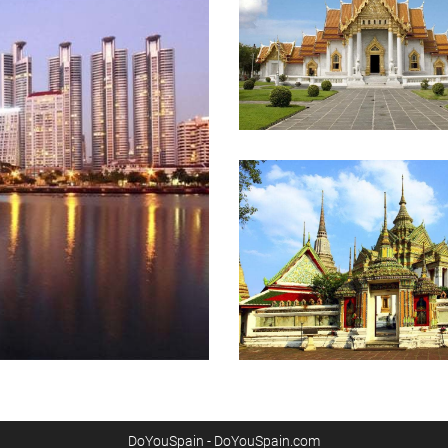
DoYouSpain - DoYouSpain.com