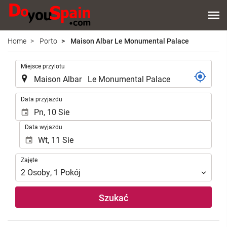
Home
Porto
Maison Albar Le Monumental Palace
.
Miejsce przylotu
.
Data przyjazdu
Data wyjazdu
Zajęte
Zajęte
2
Osoby
,
1
Pokój
Szukać